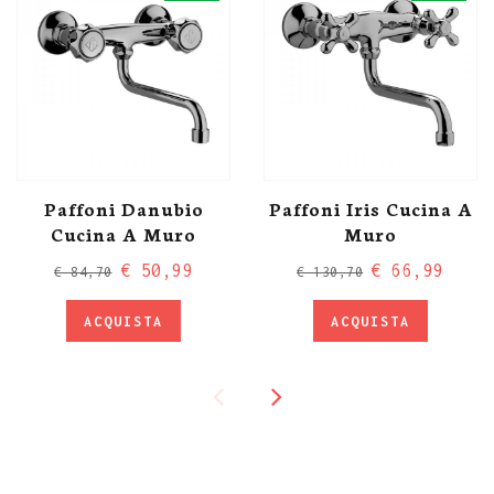
Paffoni Danubio
Paffoni Iris Cucina A
Cucina A Muro
Muro
€ 50,99
€ 66,99
€ 84,70
€ 130,70
ACQUISTA
ACQUISTA