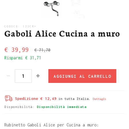
CODICE:
122CR*
Gaboli Alice Cucina a muro
€ 39,99
€ 71,70
Risparmi
€ 31,71
AGGIUNGI AL CARRELLO
Spedizione € 12,49
in tutta Italia.
Dettagli
Disponibilità:
Disponibilità immediata
Rubinetto Gaboli Alice per Cucina a muro: