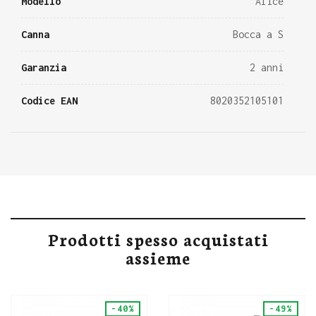
Modello
Alice
Canna
Bocca a S
Garanzia
2 anni
Codice EAN
8020352105101
Prodotti spesso acquistati
assieme
-40%
-49%