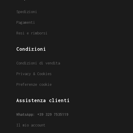
Spedizioni
Pagamenti
Resi e rimborsi
Condizioni
Condizioni di vendita
Privacy & Cookies
Preferenze cookie
Assistenza clienti
WhatsApp: +39 329 7535119
Il mio account