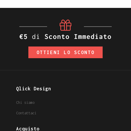
OTTIENI LO SCONTO
Qlick Design
Chi siamo
Contattaci
Acquisto