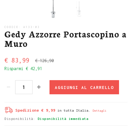
CODICE:
A133-03
Gedy Azzorre Portascopino a
Muro
€ 83,99
€ 126,90
Risparmi
€ 42,91
AGGIUNGI AL CARRELLO
Spedizione € 9,99
in tutta Italia.
Dettagli
Disponibilità:
Disponibilità immediata