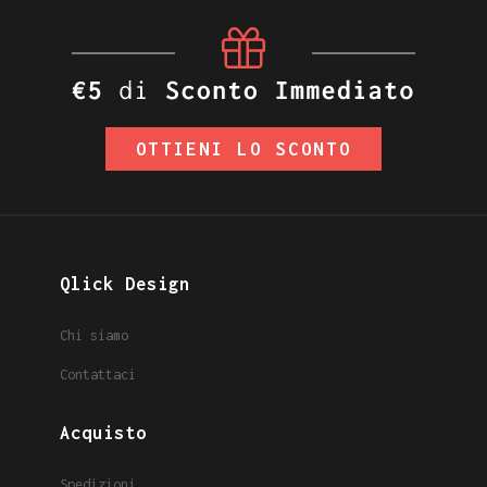
OTTIENI LO SCONTO
Qlick Design
Chi siamo
Contattaci
Acquisto
Spedizioni