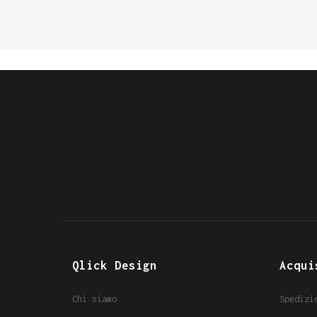
Qlick Design
Acqui
Chi siamo
Spedizi