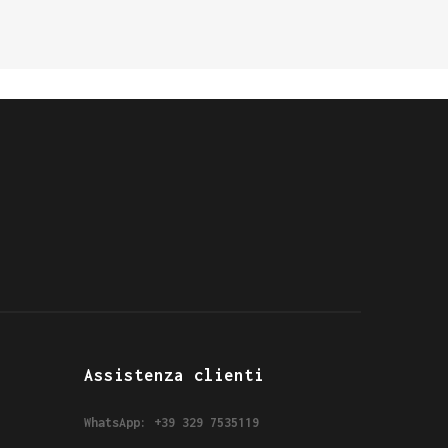
Assistenza clienti
WhatsApp: +39 329 7535119