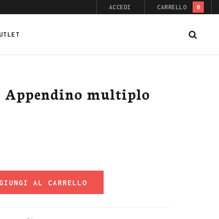
ACCEDI
CARRELLO
0
UTLET
 Appendino multiplo
GIUNGI AL CARRELLO