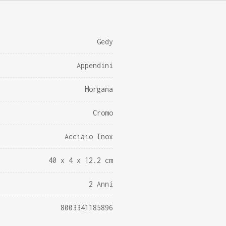
Gedy
Appendini
Morgana
Cromo
Acciaio Inox
40 x 4 x 12.2 cm
2 Anni
8003341185896