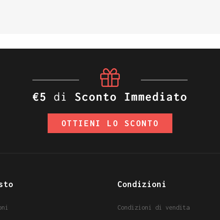
OTTIENI LO SCONTO
sto
Condizioni
oni
Condizioni di vendita