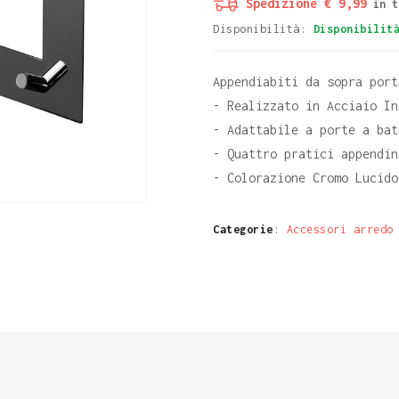
Spedizione € 9,99
in t
Disponibilità:
Disponibilit
Appendiabiti da sopra port
- Realizzato in Acciaio In
- Adattabile a porte a bat
- Quattro pratici appendin
- Colorazione Cromo Lucido
Categorie
:
Accessori arredo