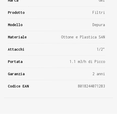
Marca
Gel
Prodotto
Filtri
Modello
Depura
Materiale
Ottone e Plastica SAN
Attacchi
1/2"
Portata
1.1 m3/h di Picco
Garanzia
2 anni
Codice EAN
8018244071283