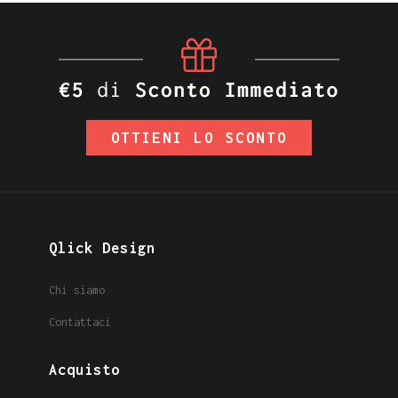
OTTIENI LO SCONTO
Qlick Design
Chi siamo
Contattaci
Acquisto