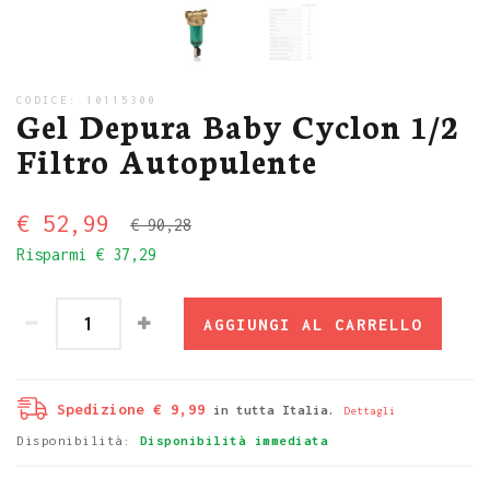
CODICE:
10115300
Gel Depura Baby Cyclon 1/2
Filtro Autopulente
€ 52,99
€ 90,28
Risparmi
€ 37,29
AGGIUNGI AL CARRELLO
Spedizione € 9,99
in tutta Italia.
Dettagli
Disponibilità:
Disponibilità immediata