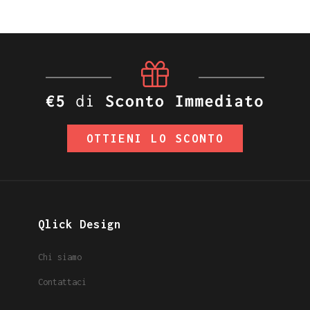
OTTIENI LO SCONTO
Qlick Design
Chi siamo
Contattaci