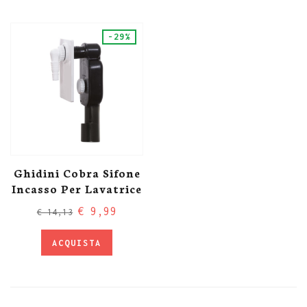
-29%
Ghidini Cobra Sifone
Incasso Per Lavatrice
€ 9,99
€ 14,13
ACQUISTA