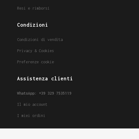
Resi e rimborsi
Condizioni
Condizioni di vendita
Privacy & Cookies
Preferenze cookie
Assistenza clienti
WhatsApp: +39 329 7535119
Il mio account
I miei ordini