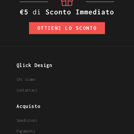
OTTIENI LO SCONTO
Qlick Design
Chi siamo
Contattaci
Acquisto
Spedizioni
Pagamenti