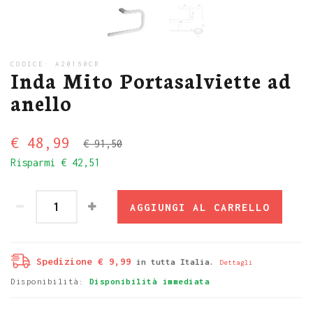
CODICE:
A20160CR
Inda Mito Portasalviette ad
anello
€ 48,99
€ 91,50
Risparmi
€ 42,51
AGGIUNGI AL CARRELLO
Spedizione € 9,99
in tutta Italia.
Dettagli
Disponibilità:
Disponibilità immediata