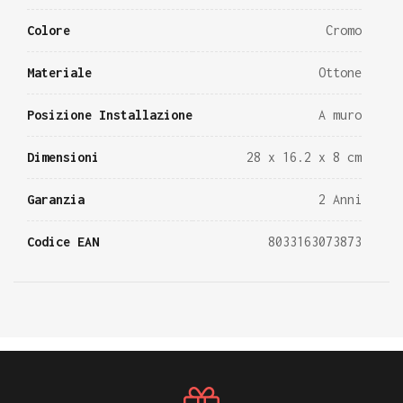
Colore
Cromo
Materiale
Ottone
Posizione Installazione
A muro
Dimensioni
28 x 16.2 x 8 cm
Garanzia
2 Anni
Codice EAN
8033163073873