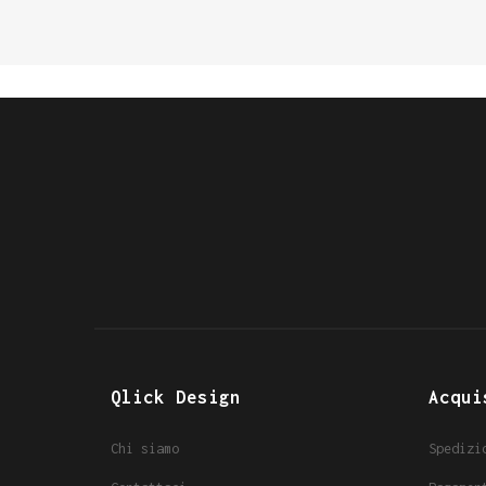
Qlick Design
Acqui
Chi siamo
Spedizi