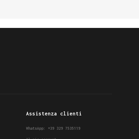
Assistenza clienti
WhatsApp: +39 329 7535119