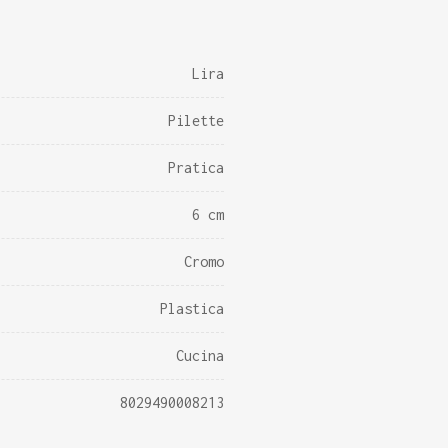
Lira
Pilette
Pratica
6 cm
Cromo
Plastica
Cucina
8029490008213