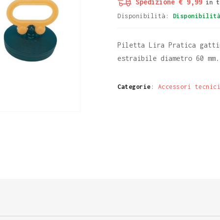
Spedizione € 9,99
in t
Disponibilità:
Disponibilit
Piletta Lira Pratica gatti
estraibile diametro 60 mm.
Categorie
:
Accessori tecnic