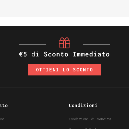
OTTIENI LO SCONTO
sto
Condizioni
oni
Condizioni di vendita