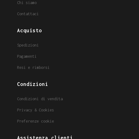
Chi siamo
Contattaci
Acquisto
Spedizioni
Pagamenti
Resi e rimborsi
Condizioni
Condizioni di vendita
Privacy & Cookies
Preferenze cookie
Assistenza clienti