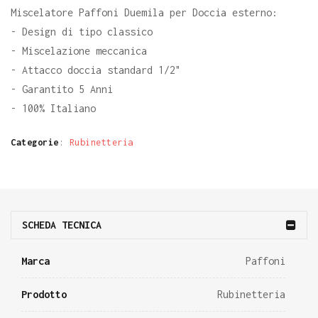
Miscelatore Paffoni Duemila per Doccia esterno:
- Design di tipo classico
- Miscelazione meccanica
- Attacco doccia standard 1/2"
- Garantito 5 Anni
- 100% Italiano
Categorie
:
Rubinetteria
SCHEDA TECNICA
Marca
Paffoni
Prodotto
Rubinetteria