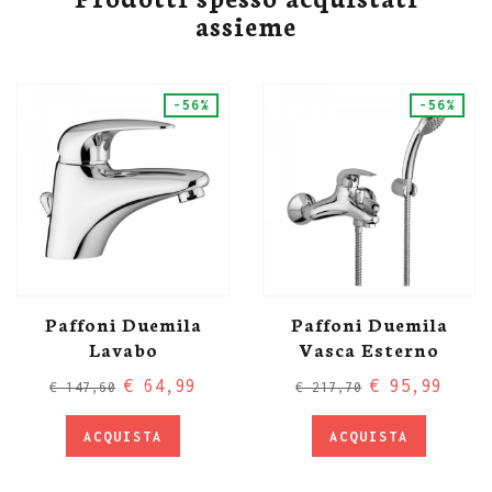
assieme
-56%
-56%
Paffoni Duemila
Paffoni Duemila
Lavabo
Vasca Esterno
€ 64,99
€ 95,99
€ 147,60
€ 217,70
ACQUISTA
ACQUISTA