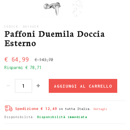
CODICE:
DU168CR
Paffoni Duemila Doccia
Esterno
€ 64,99
€ 143,70
Risparmi
€ 78,71
AGGIUNGI AL CARRELLO
Spedizione € 12,49
in tutta Italia.
Dettagli
Disponibilità:
Disponibilità immediata