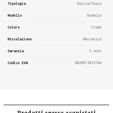
Tipologia
Doccia/Vasca
Modello
Duemila
Colore
Cromo
Miscelazione
Meccanica
Garanzia
5 Anni
Codice EAN
8020913033744
Prodotti spesso acquistati