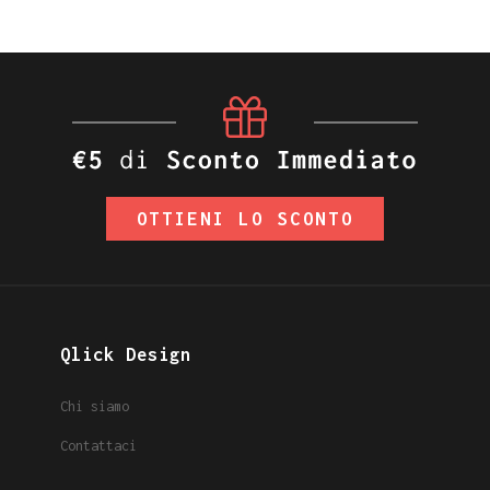
OTTIENI LO SCONTO
Qlick Design
Chi siamo
Contattaci