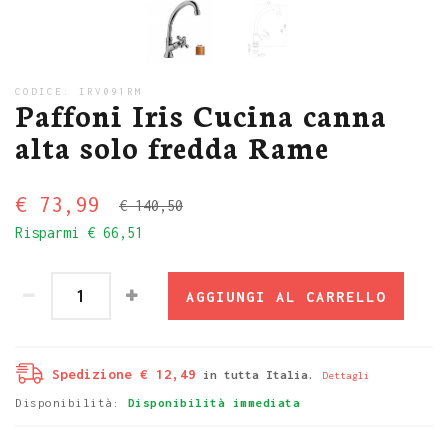
CODICE:
IRV091RM
Paffoni Iris Cucina canna
alta solo fredda Rame
€ 73,99
€ 140,50
Risparmi
€ 66,51
AGGIUNGI AL CARRELLO
Spedizione € 12,49
in tutta Italia.
Dettagli
Disponibilità:
Disponibilità immediata