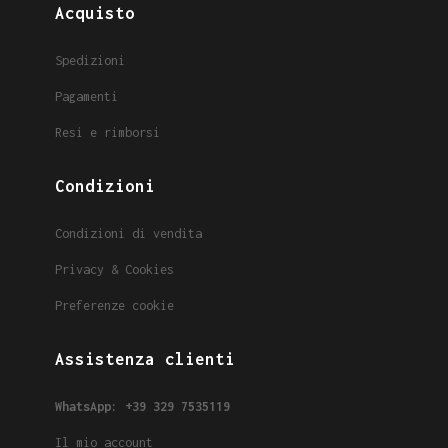
Acquisto
Spedizioni
Pagamenti
Resi e rimborsi
Condizioni
Condizioni di vendita
Privacy & Cookies
Preferenze cookie
Assistenza clienti
WhatsApp: +39 329 7535119
Il mio account