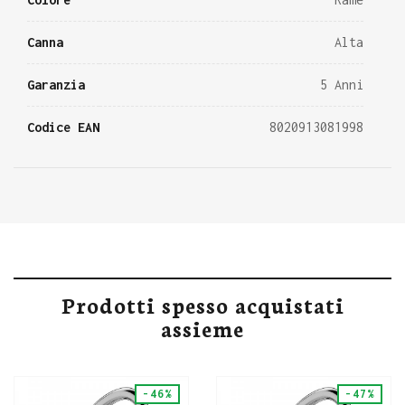
Canna
Alta
Garanzia
5 Anni
Codice EAN
8020913081998
Prodotti spesso acquistati
assieme
-46%
-47%