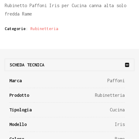
Rubinetto Paffoni Iris per Cucina canna alta solo
fredda Rame
Categorie
:
Rubinetteria
SCHEDA TECNICA
Marca
Paffoni
Prodotto
Rubinetteria
Tipologia
Cucina
Modello
Iris
Colore
Rame