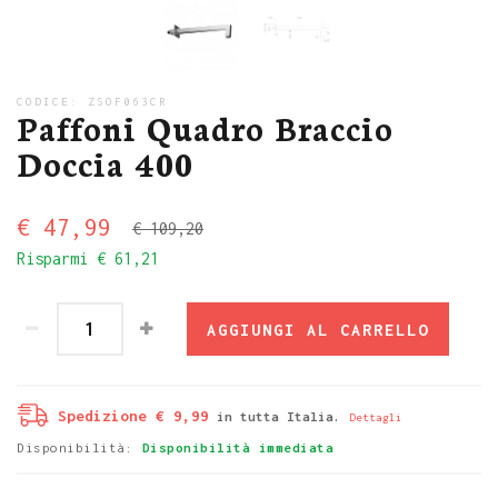
CODICE:
ZSOF063CR
Paffoni Quadro Braccio
Doccia 400
€ 47,99
€ 109,20
Risparmi
€ 61,21
AGGIUNGI AL CARRELLO
Spedizione € 9,99
in tutta Italia.
Dettagli
Disponibilità:
Disponibilità immediata