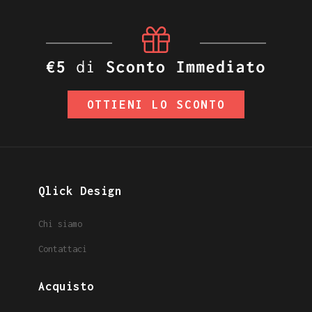
OTTIENI LO SCONTO
Qlick Design
Chi siamo
Contattaci
Acquisto