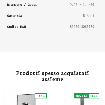
Diametro / Getti
D.25 - L. 400
Garanzia
5 Anni
Codice EAN
8020913065189
Prodotti spesso acquistati
assieme
-54%
NOVITÀ
-60%