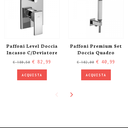
Paffoni Level Doccia
Paffoni Premium Set
Incasso C/deviatore
Doccia Quadro
€ 82,99
€ 40,99
€ 180,50
€ 102,00
ACQUISTA
ACQUISTA