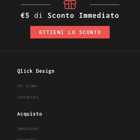
OTTIENI LO SCONTO
Qlick Design
Chi siamo
Contattaci
Acquisto
Spedizioni
Pagamenti