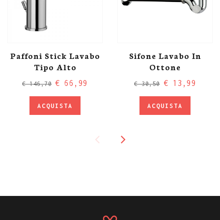
Paffoni Stick Lavabo
Sifone Lavabo In
Tipo Alto
Ottone
€ 66,99
€ 13,99
€ 146,70
€ 30,50
ACQUISTA
ACQUISTA