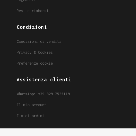
Resi e rimborsi
Condizioni
Condizioni di vendita
Privacy & Cookies
Preferenze cookie
Assistenza clienti
WhatsApp: +39 329 7535119
Il mio account
I miei ordini