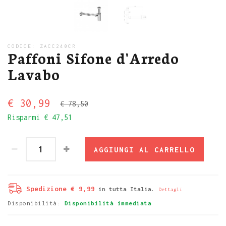
CODICE:
ZACC240CR
Paffoni Sifone d'Arredo
Lavabo
€ 30,99
€ 78,50
Risparmi
€ 47,51
AGGIUNGI AL CARRELLO
Spedizione € 9,99
in tutta Italia.
Dettagli
Disponibilità:
Disponibilità immediata