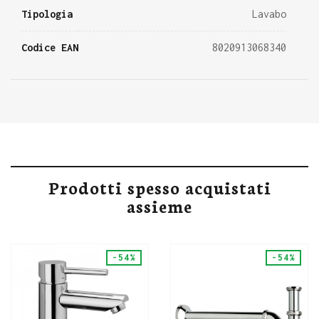
Tipologia
Lavabo
Codice EAN
8020913068340
Prodotti spesso acquistati
assieme
-54%
-54%