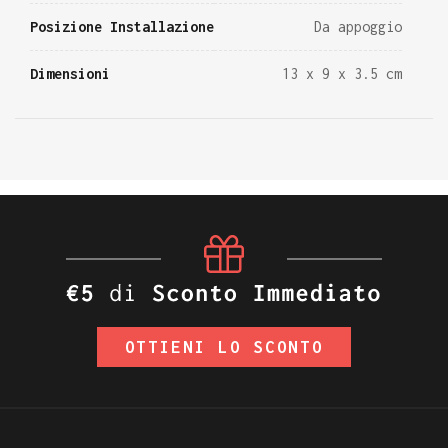
Posizione Installazione
Da appoggio
Dimensioni
13 x 9 x 3.5 cm
OTTIENI LO SCONTO