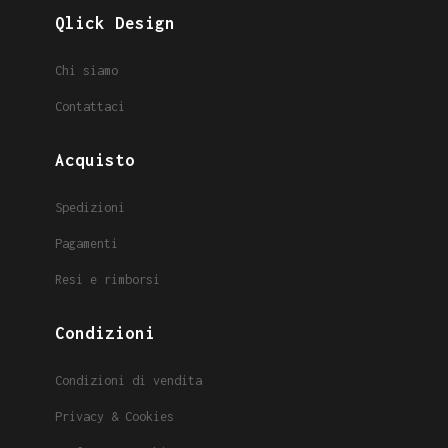
Qlick Design
Chi siamo
Contattaci
Acquisto
Spedizioni
Pagamenti
Resi e rimborsi
Condizioni
Condizioni di vendita
Privacy & Cookies