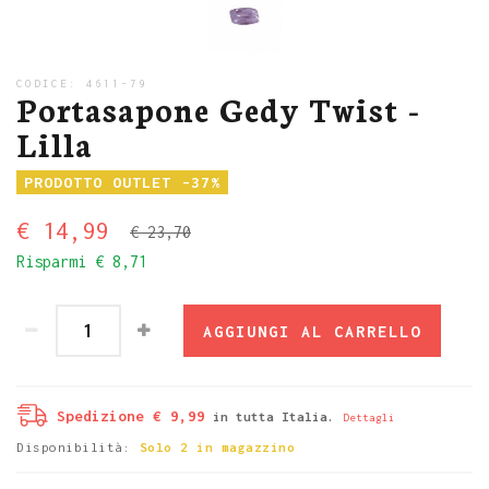
CODICE:
4611-79
Portasapone Gedy Twist -
Lilla
PRODOTTO OUTLET -37%
€ 14,99
€ 23,70
Risparmi
€ 8,71
AGGIUNGI AL CARRELLO
Spedizione € 9,99
in tutta Italia.
Dettagli
Disponibilità:
Solo 2 in magazzino