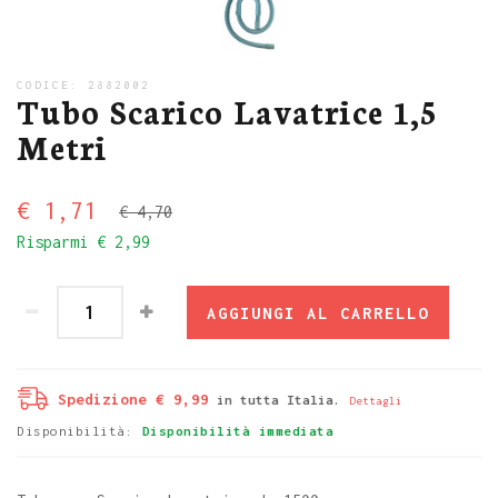
CODICE:
2882002
Tubo Scarico Lavatrice 1,5
Metri
€ 1,71
€ 4,70
Risparmi
€ 2,99
AGGIUNGI AL CARRELLO
Spedizione € 9,99
in tutta Italia.
Dettagli
Disponibilità:
Disponibilità immediata