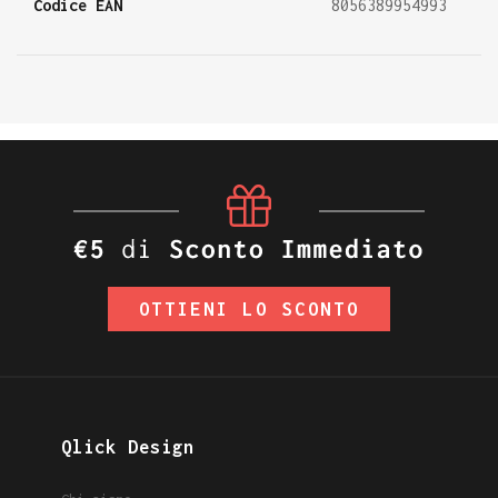
Codice EAN
8056389954993
OTTIENI LO SCONTO
Qlick Design