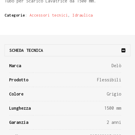
Tubo per Scarico Lavatrice da 1500 mm.
Categorie
:
Accessori tecnici
,
Idraulica
SCHEDA TECNICA
Marca
Delò
Prodotto
Flessibili
Colore
Grigio
Lunghezza
1500 mm
Garanzia
2 anni