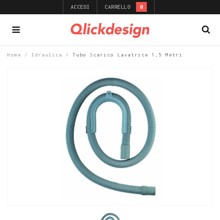
ACCEDI
CARRELLO
0
Home
/
Idraulica
/
Tubo Scarico Lavatrice 1,5 Metri