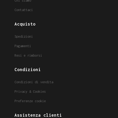
Chi siamo
Contattaci
Acquisto
Spedizioni
Pagamenti
Resi e rimborsi
Condizioni
Condizioni di vendita
Privacy & Cookies
Preferenze cookie
Assistenza clienti