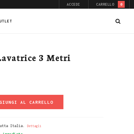
ACCEDI
CARRELLO
0
UTLET
avatrice 3 Metri
GIUNGI AL CARRELLO
utta Italia.
Dettagli