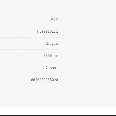
Delò
Flessibili
Grigio
3000 mm
2 anni
8056389955020