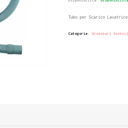
Disponibilità:
Disponibilit
Tubo per Scarico Lavatrice
Categorie
:
Accessori tecnic