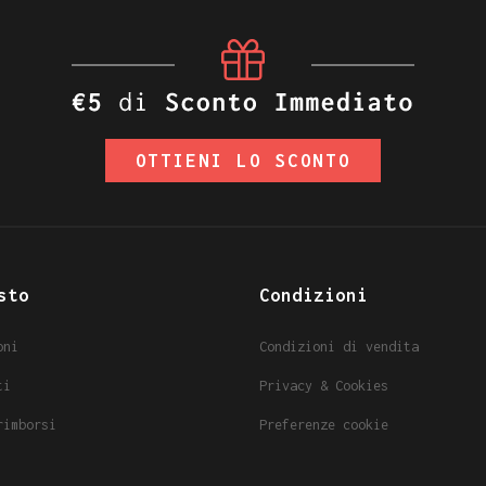
OTTIENI LO SCONTO
sto
Condizioni
oni
Condizioni di vendita
ti
Privacy & Cookies
rimborsi
Preferenze cookie